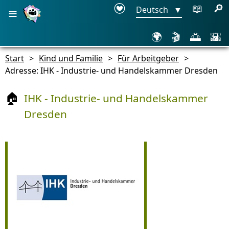
≡
📖
🔎
Deutsch
▼
🌍
🎬
🌅
🌇
Start
>
Kind und Familie
>
Für Arbeitgeber
>
Adresse: IHK - Industrie- und Handelskammer Dresden
IHK - Industrie- und Handelskammer
🏠
Dresden