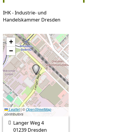
IHK - Industrie- und
Handelskammer Dresden
+
−
Leaflet
|
©
OpenStreetMap
contributors
Langer Weg 4

01239 Dresden