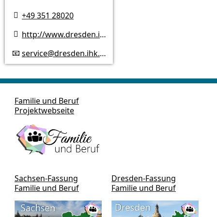
+49 351 28020

http://www.dresden.ihk.de

service@dresden.ihk.de
📧
Familie und Beruf
Projektwebseite
Sachsen-Fassung
Dresden-Fassung
Familie und Beruf
Familie und Beruf