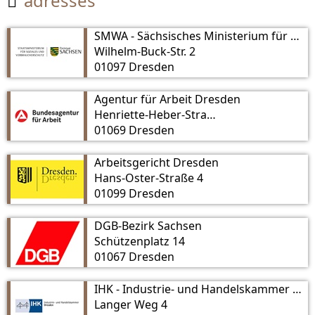
adresses

SMWA - Sächsisches Ministerium für Wirtschaft, Arbeit und Verkehr
Wilhelm-Buck-Str. 2
01097 Dresden
Agentur für Arbeit Dresden
Henriette-Heber-Straße 6
01069 Dresden
Arbeitsgericht Dresden
Hans-Oster-Straße 4
01099 Dresden
DGB-Bezirk Sachsen
Schützenplatz 14
01067 Dresden
IHK - Industrie- und Handelskammer Dresden
Langer Weg 4