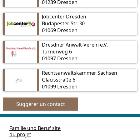
01239 Dresden
Jobcenter Dresden
Budapester Str. 30
01069 Dresden
Dresdner Anwalt-Verein e.V.
Turnerweg 6
01097 Dresden
Rechtsanwaltskammer Sachsen
Glacisstraße 6
01099 Dresden
Suggérer un contact
Familie und Beruf site
du projet