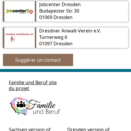
Jobcenter Dresden
Budapester Str. 30
01069 Dresden
Dresdner Anwalt-Verein e.V.
Turnerweg 6
01097 Dresden
Suggérer un contact
Familie und Beruf site
du projet
Sachsen version of
Dresden version of