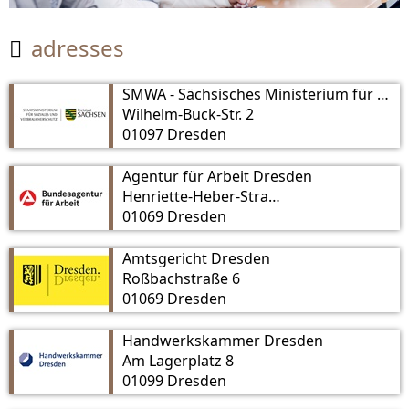
adresses

SMWA - Sächsisches Ministerium für Wirtschaft, Arbeit und Verkehr
Wilhelm-Buck-Str. 2
01097 Dresden
Agentur für Arbeit Dresden
Henriette-Heber-Straße 6
01069 Dresden
Amtsgericht Dresden
Roßbachstraße 6
01069 Dresden
Handwerkskammer Dresden
Am Lagerplatz 8
01099 Dresden