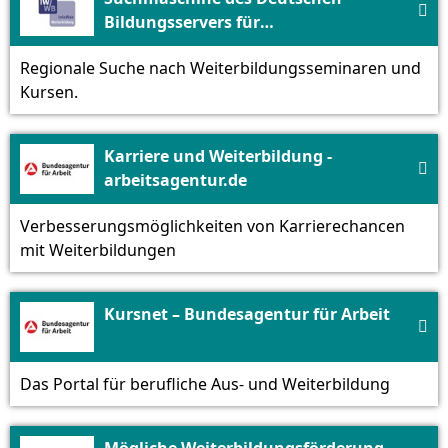

Bildungsservers für
Weiterbildungskurse - DIPF | Leibniz-
Regionale Suche nach Weiterbildungsseminaren und
Institut für Bildungsforschung und
Kursen.
Bildungsinformation
Karriere und Weiterbildung -

arbeitsagentur.de
Verbesserungsmöglichkeiten von Karrierechancen
mit Weiterbildungen
Kursnet – Bundesagentur für Arbeit

Das Portal für berufliche Aus- und Weiterbildung
Mögliche Weiterbildungsförderung -