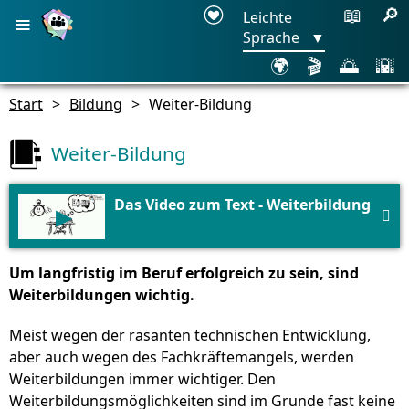
≡
📖
🔎
Leichte
Sprache
▼
🌍
🎬
🌅
🌇
Start
>
Bildung
>
Weiter-Bildung
Weiter-Bildung
Das Video zum Text - Weiterbildung
▶

Um langfristig im Beruf erfolgreich zu sein, sind
Weiterbildungen wichtig.
Meist wegen der rasanten technischen Entwicklung,
aber auch wegen des Fachkräftemangels, werden
Weiterbildungen immer wichtiger. Den
Weiterbildungsmöglichkeiten sind im Grunde fast keine