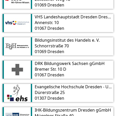
01069 Dresden
VHS Landeshauptstadt Dresden Dresdner Bildungsberatung
Annenstr. 10
01067 Dresden
Bildungsinstitut des Handels e. V.
Schnorrstraße 70
01069 Dresden
DRK Bildungswerk Sachsen gGmbH
Bremer Str. 10 D
01067 Dresden
Evangelische Hochschule Dresden - University of Applied Sciences for Social Work, Education and Nursing
Dürerstraße 25
01307 Dresden
IHK-Bildungszentrum Dresden gGmbH
Mügelner Straße 40