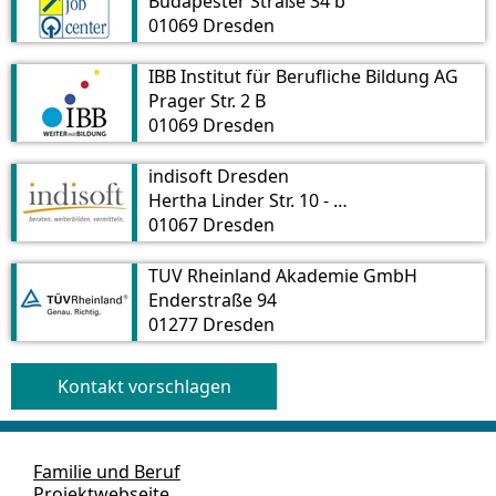
Budapester Straße 34 b
01069 Dresden
IBB Institut für Berufliche Bildung AG
Prager Str. 2 B
01069 Dresden
indisoft Dresden
Hertha Linder Str. 10 - 12
01067 Dresden
TÜV Rheinland Akademie GmbH
Enderstraße 94
01277 Dresden
Kontakt vorschlagen
Familie und Beruf
Projektwebseite