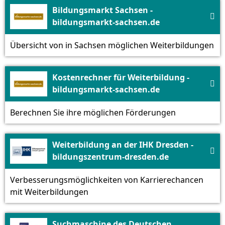
Bildungsmarkt Sachsen -

bildungsmarkt-sachsen.de
Übersicht von in Sachsen möglichen Weiterbildungen
Kostenrechner für Weiterbildung -

bildungsmarkt-sachsen.de
Berechnen Sie ihre möglichen Förderungen
Weiterbildung an der IHK Dresden -

bildungszentrum-dresden.de
Verbesserungsmöglichkeiten von Karrierechancen
mit Weiterbildungen
Suchmaschine des Deutschen