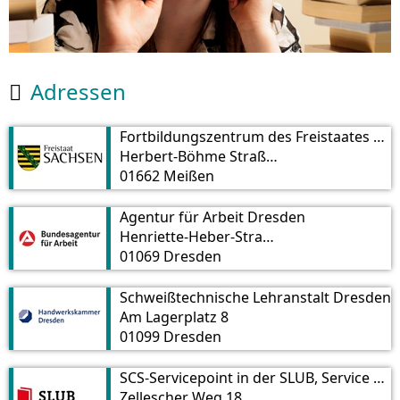
Adressen

Fortbildungszentrum des Freistaates Sachsen
Herbert-Böhme Straße 11
01662 Meißen
Agentur für Arbeit Dresden
Henriette-Heber-Straße 6
01069 Dresden
Schweißtechnische Lehranstalt Dresden
Am Lagerplatz 8
01099 Dresden
SCS-Servicepoint in der SLUB, Service point
Zellescher Weg 18