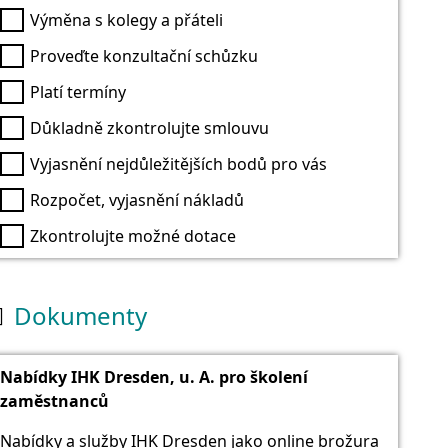
Výměna s kolegy a přáteli
Proveďte konzultační schůzku
Platí termíny
Důkladně zkontrolujte smlouvu
Vyjasnění nejdůležitějších bodů pro vás
Rozpočet, vyjasnění nákladů
Zkontrolujte možné dotace
Dokumenty

Nabídky IHK Dresden, u. A. pro školení
zaměstnanců
Nabídky a služby IHK Dresden jako online brožura