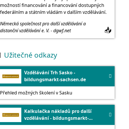
možností financování a financování dostupných
federálním a státním vládám v dalším vzdělávání.
Německá společnost pro další vzdělávání a
📥
distanční vzdělávání e. V. - dgwf.net
Užitečné odkazy

Vzdělávání Trh Sasko -

bildungsmarkt-sachsen.de
Přehled možných školení v Sasku
Kalkulačka nákladů pro další

vzdělávání - bildungsmarkt-
sachsen.de