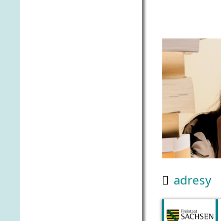
adresy
