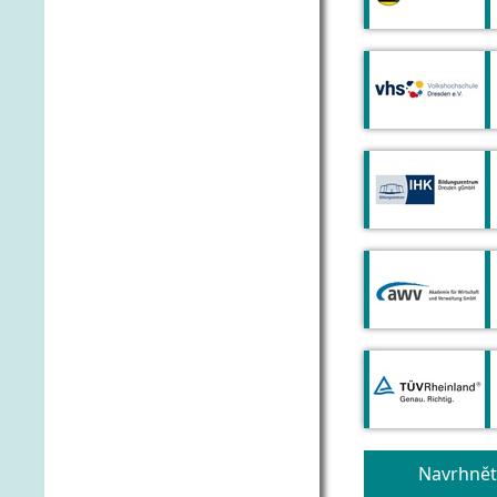
Navrhnět