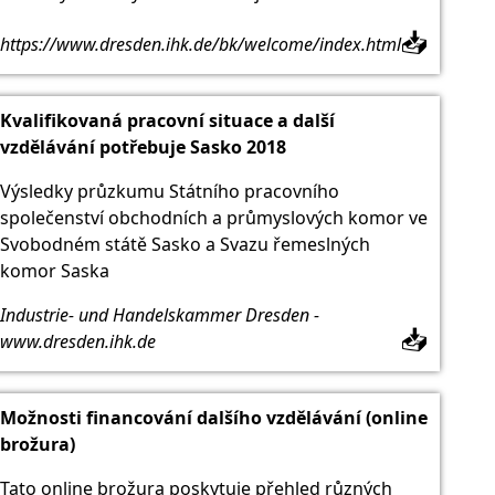
📥
https://www.dresden.ihk.de/bk/welcome/index.html
Kvalifikovaná pracovní situace a další
vzdělávání potřebuje Sasko 2018
Výsledky průzkumu Státního pracovního
společenství obchodních a průmyslových komor ve
Svobodném státě Sasko a Svazu řemeslných
komor Saska
Industrie- und Handelskammer Dresden -
📥
www.dresden.ihk.de
Možnosti financování dalšího vzdělávání (online
brožura)
Tato online brožura poskytuje přehled různých