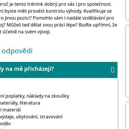
roč je tento trénink dobrý pro vás i pro společnost.
í byste měli provést kontrolu výhody. Kvalifikuje se
o jinou pozici? Pomohlo vám i nadále vzdělávání pro
oj? Můžeš teď dělat svou práci lépe? Buďte upřímní, že
 účelně na svém vývoji.
a odpovědi
y na mě přicházejí?

ní poplatky, náklady na zkoušky
ateriály, literatura
í materiál
výdaje, ubytování, stravování
 oděv