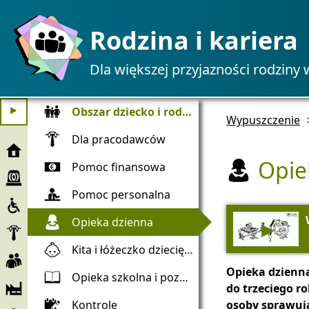
Rodzina i kariera
Dla większej przyjazności rodziny 
Obszar dziecko i rodzina
⯈
Wypuszczenie
Dla pracodawców
Wypuszczenie
Opie
Pomoc finansowa
Pomoc
w
Pomoc personalna
Włączenie
nagłych
wypadkach
Opieka dzienna
▶
Pracodawca
Kita i łóżeczko dziecięce
Pracowniczy
Opieka dzienna
Opieka szkolna i pozaszkolna
Firma
do trzeciego 
i
Kontrole
osoby sprawują