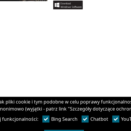
ak pliki cookie i tym podobne w celu poprawy funkcjonalno
nonimowo (wyjątki - patrz link "Szczegóły dotyczące ochro
j funkcjonalności:
Bing Search
Chatbot
You