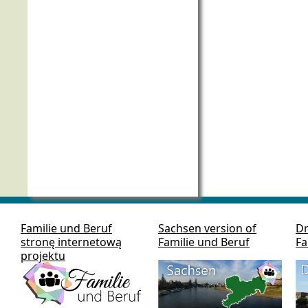
Familie und Beruf
Sachsen version of
Dr
stronę internetową
Familie und Beruf
Fa
projektu