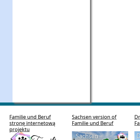
Familie und Beruf
Sachsen version of
Dr
stronę internetową
Familie und Beruf
Fa
projektu