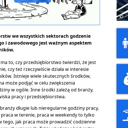
©
©
orstw we wszystkich sektorach godzenie
ego i zawodowego jest ważnym aspektem
ników.
ma to, czy przedsiębiorstwo twierdzi, że jest
ie, czy też rzeczywiście działa w interesie
ków. Istnieje wiele skutecznych środków,
ma może podjąć w celu zwiększenia
dziny w ogóle. Inne środki zależą od branży,
ska pracy i przedsiębiorstwa.
 branży długie lub nieregularne godziny pracy,
 praca w terenie, praca w weekendy to tylko
w tego, jak praca może prowadzić codzienne