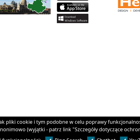
ak pliki cookie i tym podobne w celu poprawy funkcjonalno
nonimowo (wyjątki - patrz link "Szczegóły dotyczące ochro