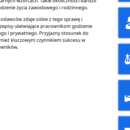
larnych wzorcach. Takie okoliczności bardzo
odzenie życia zawodowego i rodzinnego.
acodawców zdaje sobie z tego sprawę i
zepisy ułatwiające pracownikom godzenie
go i prywatnego. Przyjazny stosunek do
ównież kluczowym czynnikiem sukcesu w
owników.