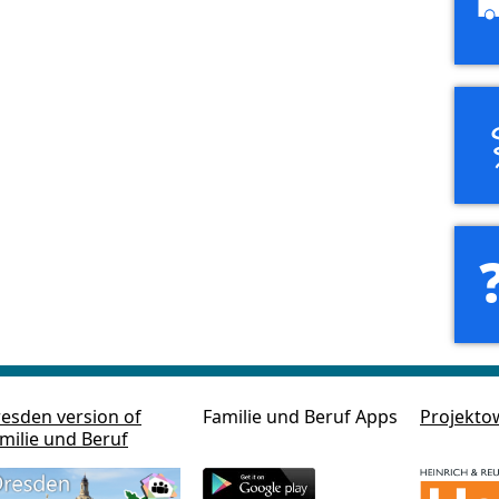
esden version of
Familie und Beruf Apps
Projekto
milie und Beruf