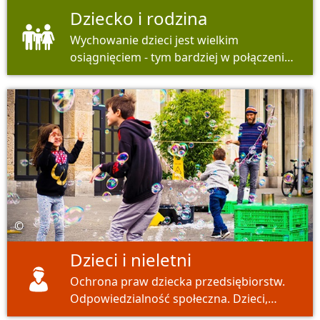
Dziecko i rodzina
Wychowanie dzieci jest wielkim
osiągnięciem - tym bardziej w połączeniu
z zawodem. Tutaj otrzymasz szeroki
zakres wsparcia.
©
Dzieci i nieletni
Ochrona praw dziecka przedsiębiorstw.
Odpowiedzialność społeczna. Dzieci,
najlepsza inwestycja na przyszłość.