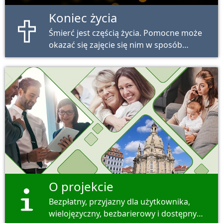
Koniec życia
Śmierć jest częścią życia. Pomocne może
okazać się zajęcie się nim w sposób
rzeczowy i przygotowawczy.
O projekcie
Bezpłatny, przyjazny dla użytkownika,
wielojęzyczny, bezbarierowy i dostępny