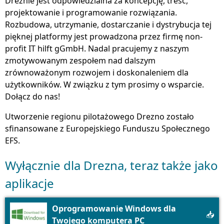
Dreźnie jest odpowiedzialna za koncepcję, treść,
projektowanie i programowanie rozwiązania.
Rozbudowa, utrzymanie, dostarczanie i dystrybucja tej
pięknej platformy jest prowadzona przez firmę non-
profit IT hilft gGmbH. Nadal pracujemy z naszym
zmotywowanym zespołem nad dalszym
zrównoważonym rozwojem i doskonaleniem dla
użytkowników. W związku z tym prosimy o wsparcie.
Dołącz do nas!
Utworzenie regionu pilotażowego Drezno zostało
sfinansowane z Europejskiego Funduszu Społecznego
EFS.
Wyłącznie dla Drezna, teraz także jako
aplikacje
Oprogramowanie Windows dla
📥
Twojego komputera PC