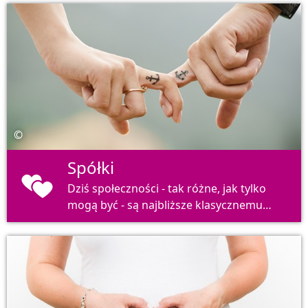
©
Spółki
Dziś społeczności - tak różne, jak tylko
mogą być - są najbliższe klasycznemu
obrazowi rodziny z przeszłości.