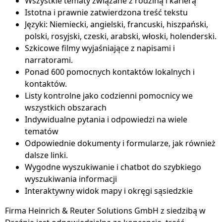
Wszystkie tematy związane z rodziną i karierą
Istotna i prawnie zatwierdzona treść tekstu
Języki: Niemiecki, angielski, francuski, hiszpański,
polski, rosyjski, czeski, arabski, włoski, holenderski.
Szkicowe filmy wyjaśniające z napisami i
narratorami.
Ponad 600 pomocnych kontaktów lokalnych i
kontaktów.
Listy kontrolne jako codzienni pomocnicy we
wszystkich obszarach
Indywidualne pytania i odpowiedzi na wiele
tematów
Odpowiednie dokumenty i formularze, jak również
dalsze linki.
Wygodne wyszukiwanie i chatbot do szybkiego
wyszukiwania informacji
Interaktywny widok mapy i okręgi sąsiedzkie
Firma Heinrich & Reuter Solutions GmbH z siedzibą w