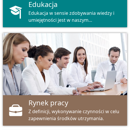
Edukacja
Edukacja w sensie zdobywania wiedzy i
umiejętności jest w naszym
społeczeństwie ważniejsza niż
kiedykolwiek wcześniej.
Rynek pracy
Z definicji, wykonywanie czynności w celu
zapewnienia środków utrzymania.