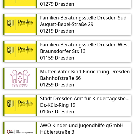
01279 Dresden
Familien-Beratungsstelle Dresden Süd
August-Bebel-Straße 29
01219 Dresden
Familien-Beratungsstelle Dresden West
Braunsdorfer Str. 13
01159 Dresden
Mutter-Vater-Kind-Einrichtung Dresden
Bahnhofstraße 66
01259 Dresden
Stadt Dresden Amt für Kindertagesbetreuung, Kindertagespflege
Dr.-Külz-Ring 19
01067 Dresden
AWO Kinder-und Jugendhilfe gGmbH
Hüblerstraße 3