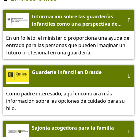
Información sobre las guarderías

infantiles como una perspectiva de
carrera - Ministerio Federal de
En un folleto, el ministerio proporciona una ayuda de
Asuntos de la Familia, Tercera Edad,
entrada para las personas que pueden imaginar un
Mujeres y Juventud (BMFSFJ)
futuro profesional en una guardería.
Guardería infantil en Dresde

Como padre interesado, aquí encontrará más
información sobre las opciones de cuidado para su
hijo.
Sajonia acogedora para la familia
