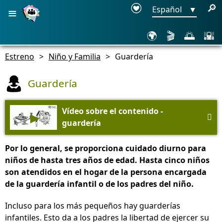
≡
🔎
Español
▼
🌍
🎬
🌅
🌇
Estreno
>
Niño y Familia
>
Guardería
Guardería
Vídeo sobre el contenido -
▶

guardería
Por lo general, se proporciona cuidado diurno para
niños de hasta tres años de edad. Hasta cinco niños
son atendidos en el hogar de la persona encargada
de la guardería infantil o de los padres del niño.
Incluso para los más pequeños hay guarderías
infantiles. Esto da a los padres la libertad de ejercer su