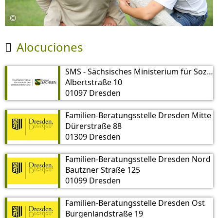
©
Alocuciones

SMS - Sächsisches Ministerium für Soziales und Verbraucherschutz
Albertstraße 10
01097 Dresden
Familien-Beratungsstelle Dresden Mitte
Dürerstraße 88
01309 Dresden
Familien-Beratungsstelle Dresden Nord
Bautzner Straße 125
01099 Dresden
Familien-Beratungsstelle Dresden Ost
Burgenlandstraße 19