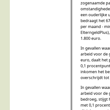
zogenaamde pa
omstandighede
een ouderlijke 
bedraagt het 67
per maand - mi
ElterngeldPlus
1.800 euro.
In gevallen waa
arbeid voor de
euro, daalt het
0,1 procentpunt
inkomen het be
overschrijdt tot
In gevallen waa
arbeid voor de
bedroeg, stijgt
met 0,1 procen