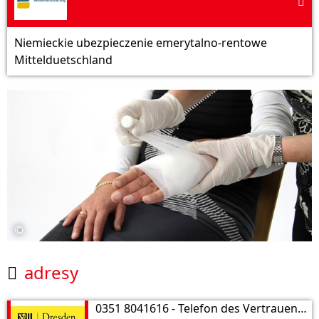

Niemieckie ubezpieczenie emerytalno-rentowe
Mittelduetschland
©
adresy

0351 8041616 - Telefon des Vertrauens der Stadt Dresden