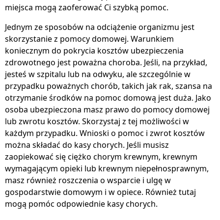
miejsca mogą zaoferować Ci szybką pomoc.
Jednym ze sposobów na odciążenie organizmu jest
skorzystanie z pomocy domowej. Warunkiem
koniecznym do pokrycia kosztów ubezpieczenia
zdrowotnego jest poważna choroba. Jeśli, na przykład,
jesteś w szpitalu lub na odwyku, ale szczególnie w
przypadku poważnych chorób, takich jak rak, szansa na
otrzymanie środków na pomoc domową jest duża. Jako
osoba ubezpieczona masz prawo do pomocy domowej
lub zwrotu kosztów. Skorzystaj z tej możliwości w
każdym przypadku. Wnioski o pomoc i zwrot kosztów
można składać do kasy chorych. Jeśli musisz
zaopiekować się ciężko chorym krewnym, krewnym
wymagającym opieki lub krewnym niepełnosprawnym,
masz również roszczenia o wsparcie i ulgę w
gospodarstwie domowym i w opiece. Również tutaj
mogą pomóc odpowiednie kasy chorych.