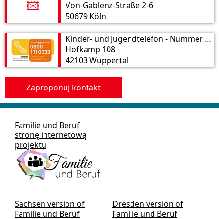
Von-Gablenz-Straße 2-6
🖾
50679 Köln
Kinder- und Jugendtelefon - Nummer gegen Kummer e.V.
Hofkamp 108
42103 Wuppertal
Zaproponuj kontakt
Familie und Beruf
stronę internetową
projektu
Sachsen version of
Dresden version of
Familie und Beruf
Familie und Beruf