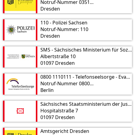
Notruf-Nummer 0351 8041616
Dresden
110 - Polizei Sachsen
Notruf-Nummer: 110
Dresden
SMS - Sächsisches Ministerium für Soziales und Verbraucherschutz
Albertstraße 10
01097 Dresden
0800 1110111 - Telefonseelsorge - Evangelische Konferenz für TelefonSeelsorge und Offene Tür e.V.
Notruf-Nummer 0800 1110111
Berlin
Sächsisches Staatsministerium der Justiz
Hospitalstraße 7
🖾
01097 Dresden
Amtsgericht Dresden