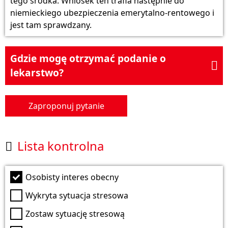
tego środka. Wniosek ten trafia następnie do
niemieckiego ubezpieczenia emerytalno-rentowego i
jest tam sprawdzany.
Gdzie mogę otrzymać podanie o

lekarstwo?
Zaproponuj pytanie
Lista kontrolna

Osobisty interes obecny
Wykryta sytuacja stresowa
Zostaw sytuację stresową