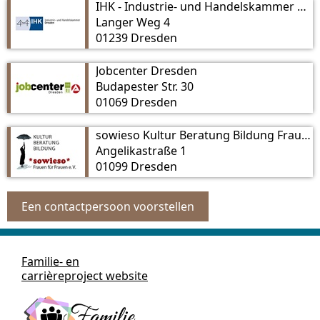
IHK - Industrie- und Handelskammer Dresden
Langer Weg 4
01239 Dresden
Jobcenter Dresden
Budapester Str. 30
01069 Dresden
sowieso Kultur Beratung Bildung Frauen Für Frauen e. V.
Angelikastraße 1
01099 Dresden
Een contactpersoon voorstellen
Familie- en
carrièreproject website