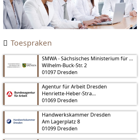
Toespraken

SMWA - Sächsisches Ministerium für Wirtschaft, Arbeit und Verkehr
Wilhelm-Buck-Str. 2
01097 Dresden
Agentur für Arbeit Dresden
Henriette-Heber-Straße 6
01069 Dresden
Handwerkskammer Dresden
Am Lagerplatz 8
01099 Dresden