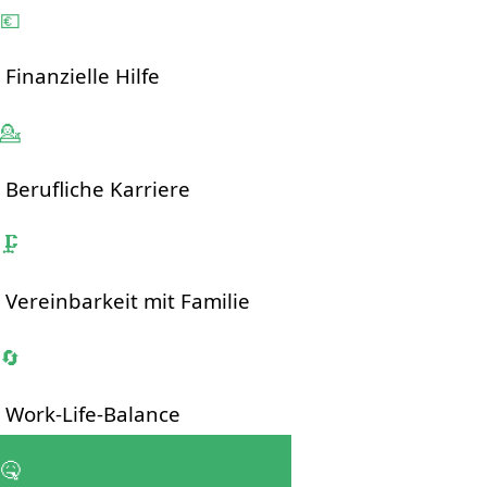
💶
Finanzielle Hilfe
💁
Berufliche Karriere
🗜
Vereinbarkeit mit Familie
🔄
Work-Life-Balance
🤒