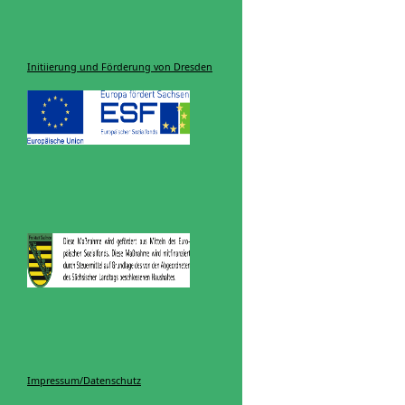
Initiierung und Förderung von Dresden
Impressum/Datenschutz