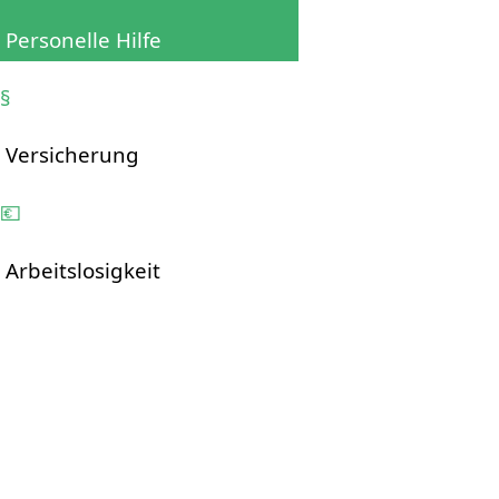
Personelle Hilfe
§
Versicherung
💶
Arbeitslosigkeit