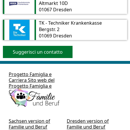
Altmarkt 10D
01067 Dresden
TK - Techniker Krankenkasse
Bergstr. 2
01069 Dresden
Suggerisci un contatto
Progetto Famiglia e
Carriera Sito web del
Progetto Famiglia e
Carriera
Sachsen version of
Dresden version of
Familie und Beruf
Familie und Beruf