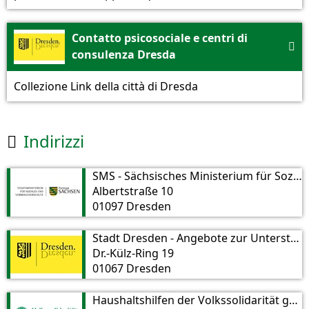
Contatto psicosociale e centri di

consulenza Dresda
Collezione Link della città di Dresda
Indirizzi

SMS - Sächsisches Ministerium für Soziales und Verbraucherschutz
Albertstraße 10
01097 Dresden
Stadt Dresden - Angebote zur Unterstützung im Alltag
Dr.-Külz-Ring 19
01067 Dresden
Haushaltshilfen der Volkssolidarität gGmbH