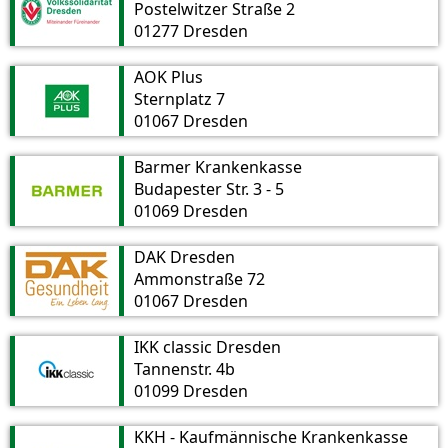
Postelwitzer Straße 2
01277 Dresden
AOK Plus
Sternplatz 7
01067 Dresden
Barmer Krankenkasse
Budapester Str. 3 - 5
01069 Dresden
DAK Dresden
Ammonstraße 72
01067 Dresden
IKK classic Dresden
Tannenstr. 4b
01099 Dresden
KKH - Kaufmännische Krankenkasse