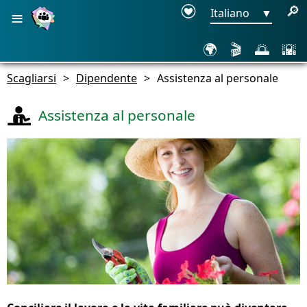
≡
🔎
Italiano
▼
🌍
🎬
🌅
🌇
Scagliarsi
>
Dipendente
>
Assistenza al personale
Assistenza al personale