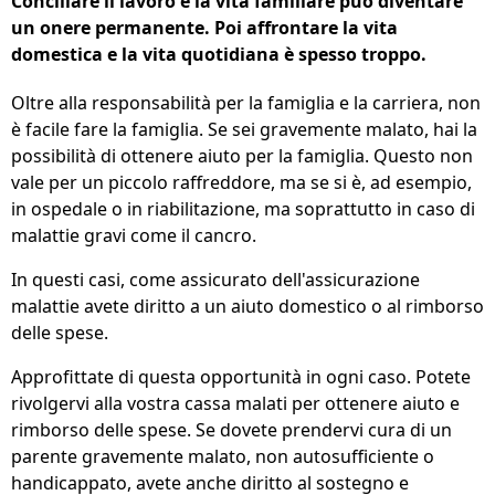
Conciliare il lavoro e la vita familiare può diventare
un onere permanente. Poi affrontare la vita
domestica e la vita quotidiana è spesso troppo.
Oltre alla responsabilità per la famiglia e la carriera, non
è facile fare la famiglia. Se sei gravemente malato, hai la
possibilità di ottenere aiuto per la famiglia. Questo non
vale per un piccolo raffreddore, ma se si è, ad esempio,
in ospedale o in riabilitazione, ma soprattutto in caso di
malattie gravi come il cancro.
In questi casi, come assicurato dell'assicurazione
malattie avete diritto a un aiuto domestico o al rimborso
delle spese.
Approfittate di questa opportunità in ogni caso. Potete
rivolgervi alla vostra cassa malati per ottenere aiuto e
rimborso delle spese. Se dovete prendervi cura di un
parente gravemente malato, non autosufficiente o
handicappato, avete anche diritto al sostegno e