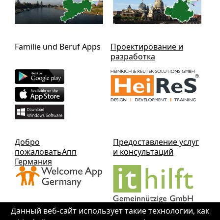
Familie und Beruf Apps
Проектирование и
разработка
Добро
Предоставление услуг
пожаловатьАпп
и консультаций
Германия
Данный веб-сайт использует такие технологии, как