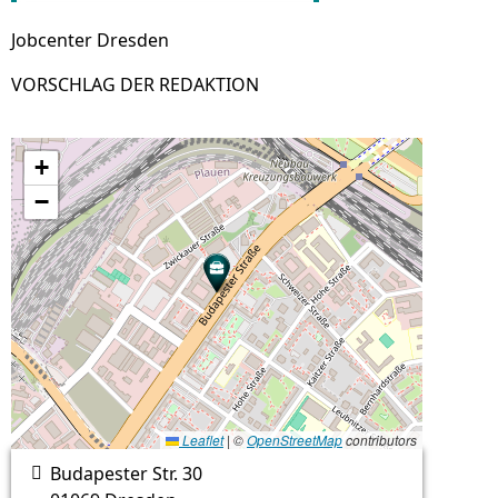
Jobcenter Dresden
VORSCHLAG DER REDAKTION
+
−
Leaflet
|
©
OpenStreetMap
contributors
Budapester Str. 30
