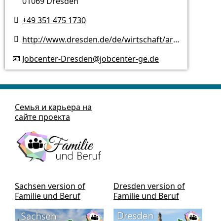
01069 Dresden
+49 351 475 1730

http://www.dresden.de/de/wirtschaft/arbeiten/jobcenter.php?shortcut=jobcenter

Jobcenter-Dresden@jobcenter-ge.de
📧
Семья и карьера на
сайте проекта
Sachsen version of
Dresden version of
Familie und Beruf
Familie und Beruf