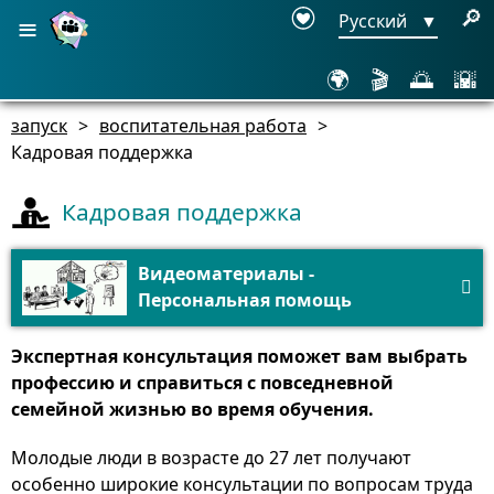
≡
🔎
Русский
▼
🌍
🎬
🌅
🌇
запуск
>
воспитательная работа
>
Кадровая поддержка
Кадровая поддержка
Видеоматериалы -
▶

Персональная помощь
Экспертная консультация поможет вам выбрать
профессию и справиться с повседневной
семейной жизнью во время обучения.
Молодые люди в возрасте до 27 лет получают
особенно широкие консультации по вопросам труда