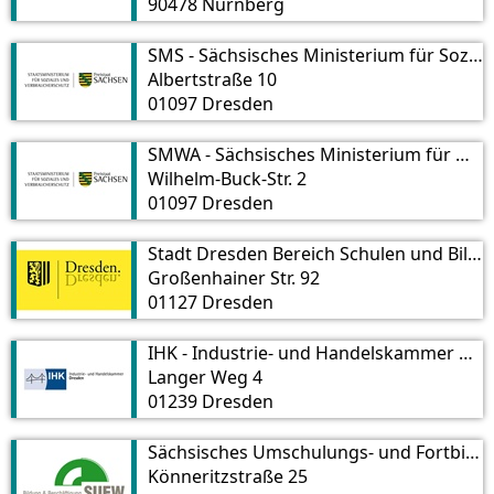
90478 Nürnberg
SMS - Sächsisches Ministerium für Soziales und Verbraucherschutz
Albertstraße 10
01097 Dresden
SMWA - Sächsisches Ministerium für Wirtschaft, Arbeit und Verkehr
Wilhelm-Buck-Str. 2
01097 Dresden
Stadt Dresden Bereich Schulen und Bildung
Großenhainer Str. 92
01127 Dresden
IHK - Industrie- und Handelskammer Dresden
Langer Weg 4
01239 Dresden
Sächsisches Umschulungs- und Fortbildungswerk Dresden
Könneritzstraße 25