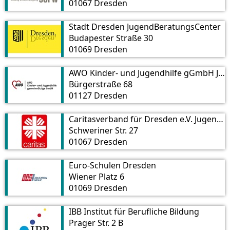
01067 Dresden
Stadt Dresden JugendBeratungsCenter
Budapester Straße 30
01069 Dresden
AWO Kinder- und Jugendhilfe gGmbH JOBLADEN
Bürgerstraße 68
01127 Dresden
Caritasverband für Dresden e.V. Jugendmigrationsdienst
Schweriner Str. 27
01067 Dresden
Euro-Schulen Dresden
Wiener Platz 6
01069 Dresden
IBB Institut für Berufliche Bildung
Prager Str. 2 B