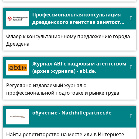
Профессиональная консультация

дрезденского агентства занятости -
arbeitsagentur.de
Флаер к консультационному предложению города
Дрездена
Журнал ABI с кадровым агентством

(архив журнала) - abi.de.
Регулярно издаваемый журнал о
профессиональной подготовке и рынке труда
обучение - Nachhilfepartner.de

Найти репетиторство на месте или в Интернете