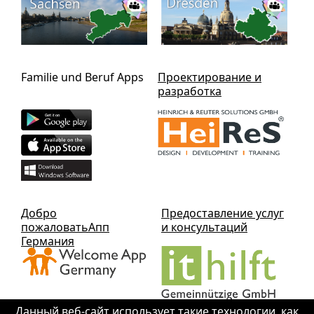
Familie und Beruf Apps
Проектирование и
разработка
Добро
Предоставление услуг
пожаловатьАпп
и консультаций
Германия
Данный веб-сайт использует такие технологии, как