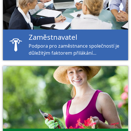
Zaměstnavatel
Podpora pro zaměstnance společností je
důležitým faktorem přilákání
kvalifikovaných dělníků.