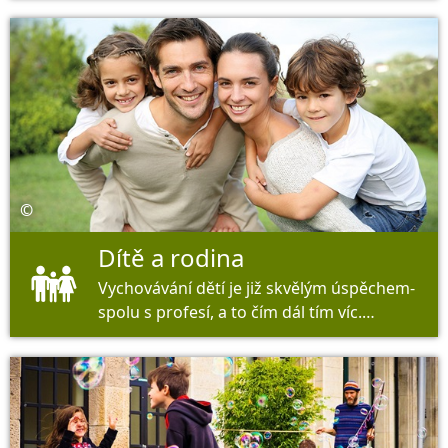
©
Dítě a rodina
Vychovávání dětí je již skvělým úspěchem-
spolu s profesí, a to čím dál tím víc.
Získáte zde širokou škálu podpory.