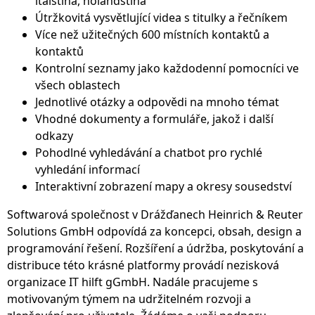
italština, holandština
Útržkovitá vysvětlující videa s titulky a řečníkem
Více než užitečných 600 místních kontaktů a
kontaktů
Kontrolní seznamy jako každodenní pomocníci ve
všech oblastech
Jednotlivé otázky a odpovědi na mnoho témat
Vhodné dokumenty a formuláře, jakož i další
odkazy
Pohodlné vyhledávání a chatbot pro rychlé
vyhledání informací
Interaktivní zobrazení mapy a okresy sousedství
Softwarová společnost v Drážďanech Heinrich & Reuter
Solutions GmbH odpovídá za koncepci, obsah, design a
programování řešení. Rozšíření a údržba, poskytování a
distribuce této krásné platformy provádí nezisková
organizace IT hilft gGmbH. Nadále pracujeme s
motivovaným týmem na udržitelném rozvoji a