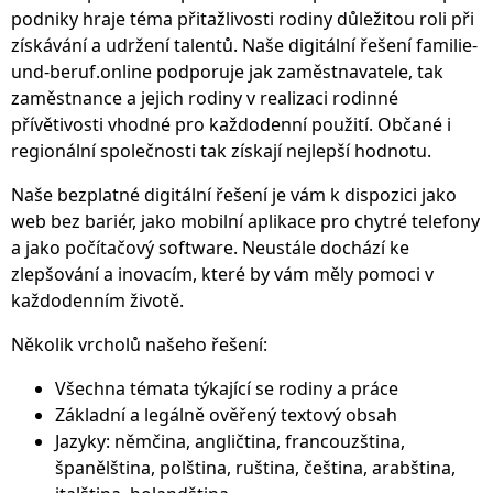
podniky hraje téma přitažlivosti rodiny důležitou roli při
získávání a udržení talentů. Naše digitální řešení familie-
und-beruf.online podporuje jak zaměstnavatele, tak
zaměstnance a jejich rodiny v realizaci rodinné
přívětivosti vhodné pro každodenní použití. Občané i
regionální společnosti tak získají nejlepší hodnotu.
Naše bezplatné digitální řešení je vám k dispozici jako
web bez bariér, jako mobilní aplikace pro chytré telefony
a jako počítačový software. Neustále dochází ke
zlepšování a inovacím, které by vám měly pomoci v
každodenním životě.
Několik vrcholů našeho řešení:
Všechna témata týkající se rodiny a práce
Základní a legálně ověřený textový obsah
Jazyky: němčina, angličtina, francouzština,
španělština, polština, ruština, čeština, arabština,