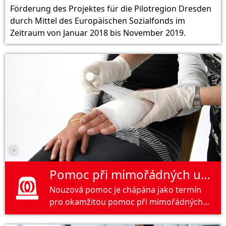
Förderung des Projektes für die Pilotregion Dresden
durch Mittel des Europäischen Sozialfonds im
Zeitraum von Januar 2018 bis November 2019.
©
Pomoc při mimořádných událostech
Nouzová pomoc je chápána jako termín
pro okamžitou pomoc při mimořádných
událostech všeho druhu, což může být