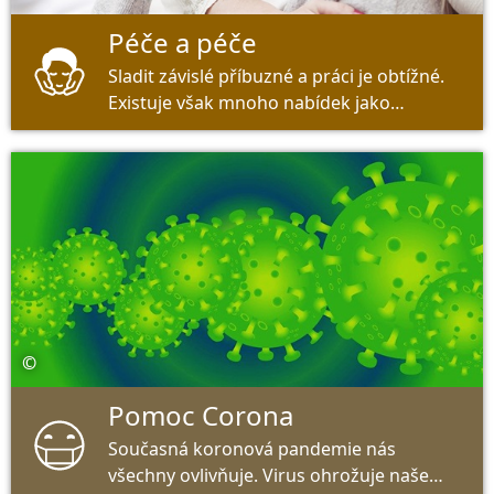
Péče a péče
Sladit závislé příbuzné a práci je obtížné.
Existuje však mnoho nabídek jako
pomůcka.
©
Pomoc Corona
Současná koronová pandemie nás
všechny ovlivňuje. Virus ohrožuje naše