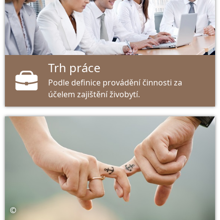
Trh práce
Podle definice provádění činnosti za
účelem zajištění živobytí.
©