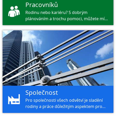
Pracovníků
Rodinu nebo kariéru? S dobrým
plánováním a trochu pomoci, můžete mít
obojí. Pozor na sebe je velké umění.
©
Společnost
Pro společnosti všech odvětví je sladění
rodiny a práce důležitým aspektem pro
jejich zaměstnance.