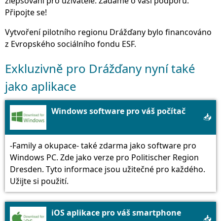
zlepšování pro uživatele. Žádáme o vaši podporu.
Připojte se!
Vytvoření pilotního regionu Drážďany bylo financováno
z Evropského sociálního fondu ESF.
Exkluzivně pro Drážďany nyní také
jako aplikace
Windows software pro váš počítač
📥
-Family a okupace- také zdarma jako software pro
Windows PC. Zde jako verze pro Politischer Region
Dresden. Tyto informace jsou užitečné pro každého.
Užijte si použití.
iOS aplikace pro váš smartphone
📥