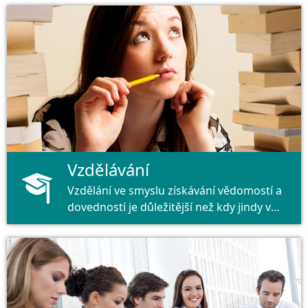
Vzdělávání
Vzdělání ve smyslu získávání vědomostí a
dovedností je důležitější než kdy jindy v
naší společnosti.