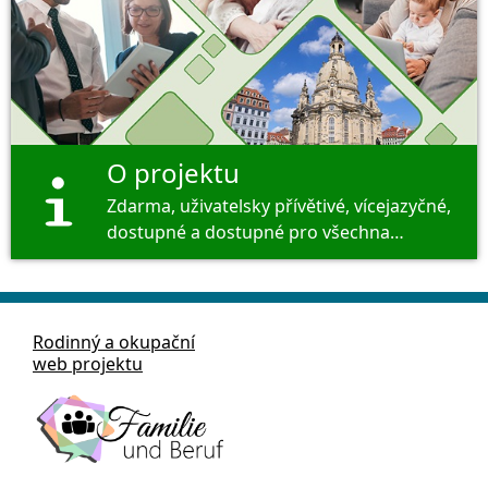
O projektu
Zdarma, uživatelsky přívětivé, vícejazyčné,
dostupné a dostupné pro všechna
oblíbená zařízení.
Rodinný a okupační
web projektu