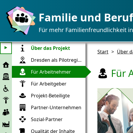
Familie und Beru
Für mehr Familienfreundlichkeit i
Über das Projekt
⯈
Start
>
Über d
Dresden als Pilotregion
Start
Für 
Für Arbeitnehmer
Notfall-
Hilfe
Für Arbeitgeber
Inklusion
Projekt-Beteiligte
Arbeitgeber
Partner-Unternehmen
Arbeitnehmer
Sozial-Partner
Unternehmen
Qualität der Inhalte