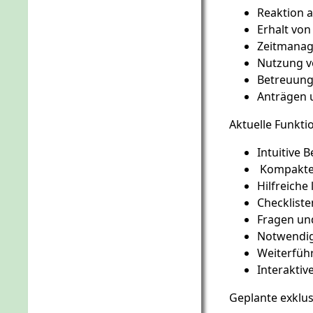
Reaktion a
Erhalt von
Zeitmanag
Nutzung v
Betreuung
Anträgen
Aktuelle Funkti
Intuitive 
Kompakte
Hilfreiche
Checkliste
Fragen un
Notwendi
Weiterfüh
Interaktiv
Geplante exklus