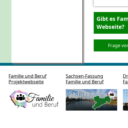
Gibt es Fam
Webseite?
Frage vo
Familie und Beruf
Sachsen-Fassung
Dr
Projektwebseite
Familie und Beruf
Fa