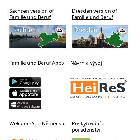
Sachsen version of
Dresden version of
Familie und Beruf
Familie und Beruf
Familie und Beruf Apps
Návrh a vývoj
WelcomeApp Německo
Poskytování a
poradenství