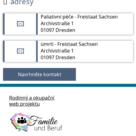
adresy

Paliativní péče - Freistaat Sachsen
Archivstraße 1
🖾
01097 Dresden
úmrtí - Freistaat Sachsen
Archivstraße 1
🖾
01097 Dresden
Navrhněte kontakt
Rodinný a okupační
web projektu