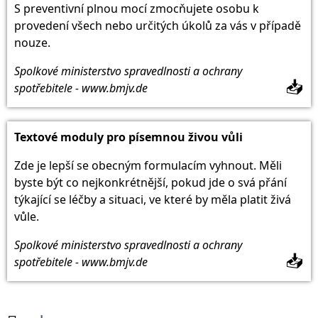
S preventivní plnou mocí zmocňujete osobu k
provedení všech nebo určitých úkolů za vás v případě
nouze.
Spolkové ministerstvo spravedlnosti a ochrany
📥
spotřebitele - www.bmjv.de
Textové moduly pro písemnou živou vůli
Zde je lepší se obecným formulacím vyhnout. Měli
byste být co nejkonkrétnější, pokud jde o svá přání
týkající se léčby a situaci, ve které by měla platit živá
vůle.
Spolkové ministerstvo spravedlnosti a ochrany
📥
spotřebitele - www.bmjv.de