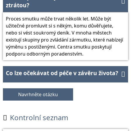

ztrátou?
Proces smutku může trvat několik let. Může být
užitečné promluvit si s někým, komu důvěřujete,
nebo si vést soukromý deník. V mnoha městech
existují skupiny pro zvládání zármutku, které nabízejí
výměnu s postiženými. Centra smutku poskytují
podporu odborným poradenstvím.
Co lze očekávat od péče v závěru života?

Navrhněte otázku
Kontrolní seznam
