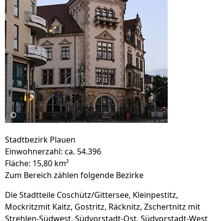
©
Stadtbezirk Plauen
Einwohnerzahl: ca. 54.396
Fläche: 15,80 km²
Zum Bereich zählen folgende Bezirke
Die Stadtteile Coschütz/Gittersee, Kleinpestitz,
Mockritzmit Kaitz, Gostritz, Räcknitz, Zschertnitz mit
Strehlen-Südwest, Südvorstadt-Ost, Südvorstadt-West