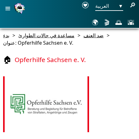
≡
🔎
▼
العربية
🌍
🎬
🌅
🌇
>
ضد العنف
>
مساعدة في حالات الطوارئ
>
بدء
عنوان: Opferhilfe Sachsen e. V.
Opferhilfe Sachsen e. V.
🏠