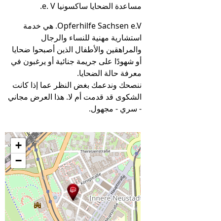
مساعدة الضحايا ساكسونيا e. V.
Opferhilfe Sachsen e.V. هي خدمة
استشارية مهنية للنساء والرجال
والمراهقين والأطفال الذين أصبحوا ضحايا
أو شهودًا على جريمة جنائية أو يرغبون في
معرفة حالة الضحايا.
ننصحك وندعمك بغض النظر عما إذا كانت
الشكوى قد قدمت أم لا. هذا العرض مجاني
- سري - مجهول.
+
−