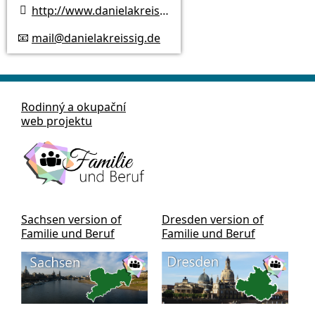
http://www.danielakreissig.de

mail@danielakreissig.de
📧
Rodinný a okupační
web projektu
Sachsen version of
Dresden version of
Familie und Beruf
Familie und Beruf