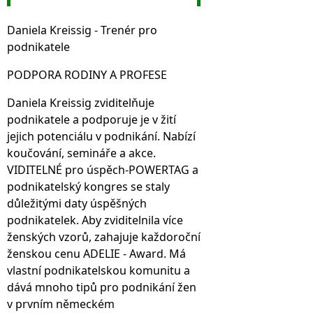
Daniela Kreissig - Trenér pro
podnikatele
PODPORA RODINY A PROFESE
Daniela Kreissig zviditelňuje
podnikatele a podporuje je v žití
jejich potenciálu v podnikání. Nabízí
koučování, semináře a akce.
VIDITELNÉ pro úspěch-POWERTAG a
podnikatelský kongres se staly
důležitými daty úspěšných
podnikatelek. Aby zviditelnila více
ženských vzorů, zahajuje každoroční
ženskou cenu ADELIE - Award. Má
vlastní podnikatelskou komunitu a
dává mnoho tipů pro podnikání žen
v prvním německém