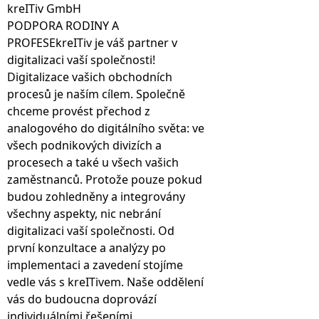
kreITiv GmbH
PODPORA RODINY A
PROFESEkreITiv je váš partner v
digitalizaci vaší společnosti!
Digitalizace vašich obchodních
procesů je naším cílem. Společně
chceme provést přechod z
analogového do digitálního světa: ve
všech podnikových divizích a
procesech a také u všech vašich
zaměstnanců. Protože pouze pokud
budou zohledněny a integrovány
všechny aspekty, nic nebrání
digitalizaci vaší společnosti. Od
první konzultace a analýzy po
implementaci a zavedení stojíme
vedle vás s kreITivem. Naše oddělení
vás do budoucna doprovází
individuálními řešeními.