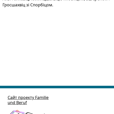
Гросшахвіц зі Спорбіцом.
Сайт проекту Familie
und Beruf