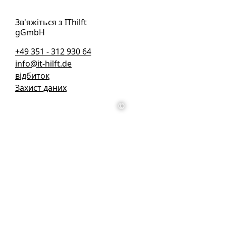
Зв'яжіться з IThilft
gGmbH
+49 351 - 312 930 64
info@it-hilft.de
відбиток
Захист даних
©